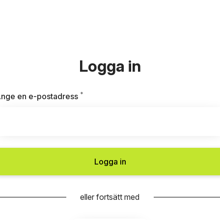
Logga in
*
Obligatoriskt
nge en e-postadress
Logga in
eller fortsätt med