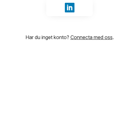
Logga in med LinkedIn
Har du inget konto?
Connecta med oss
.