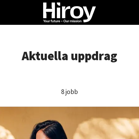
Aktuella uppdrag
8 jobb