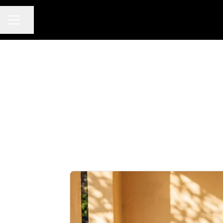
KARRIÄRMENY
Dela sidan